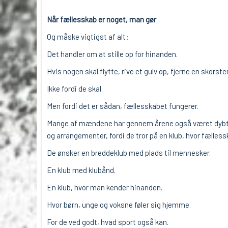
Når fællesskab er noget, man gør
Og måske vigtigst af alt:
Det handler om at stille op for hinanden.
Hvis nogen skal flytte, rive et gulv op, fjerne en skors
Ikke fordi de skal.
Men fordi det er sådan, fællesskabet fungerer.
Mange af mændene har gennem årene også været dybt inv
og arrangementer, fordi de tror på en klub, hvor fælless
De ønsker en breddeklub med plads til mennesker.
En klub med klubånd.
En klub, hvor man kender hinanden.
Hvor børn, unge og voksne føler sig hjemme.
For de ved godt, hvad sport også kan.