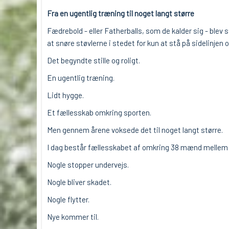
Fra en ugentlig træning til noget langt større
Fædrebold - eller Fatherballs, som de kalder sig - ble
at snøre støvlerne i stedet for kun at stå på sidelinjen 
Det begyndte stille og roligt.
En ugentlig træning.
Lidt hygge.
Et fællesskab omkring sporten.
Men gennem årene voksede det til noget langt større.
I dag består fællesskabet af omkring 38 mænd mellem 
Nogle stopper undervejs.
Nogle bliver skadet.
Nogle flytter.
Nye kommer til.