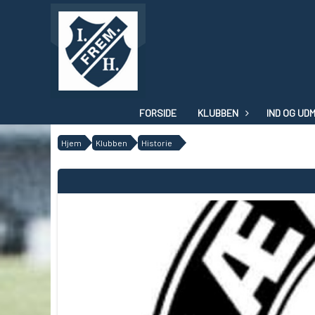
FORSIDE
KLUBBEN
IND OG UD
Hjem
Klubben
Historie