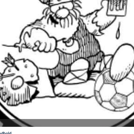
odbold