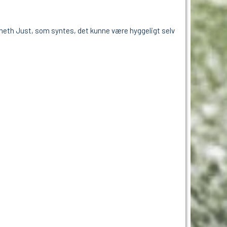
enneth Just, som syntes, det kunne være hyggeligt selv