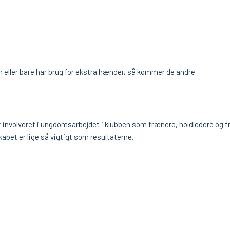
ten eller bare har brug for ekstra hænder, så kommer de andre.
olveret i ungdomsarbejdet i klubben som trænere, holdledere og frivi
kabet er lige så vigtigt som resultaterne.