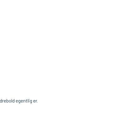
drebold egentlig er.