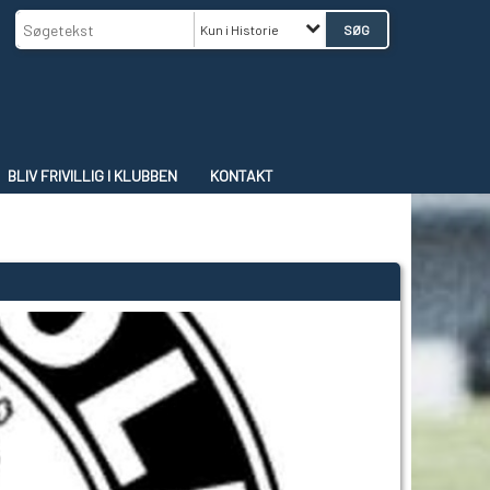
Kun i Historie
BLIV FRIVILLIG I KLUBBEN
KONTAKT