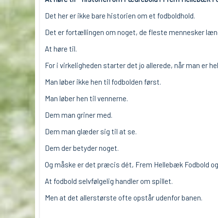
Det her er ikke bare historien om et fodboldhold.
Det er fortællingen om noget, de fleste mennesker læng
At høre til.
For i virkeligheden starter det jo allerede, når man er helt 
Man løber ikke hen til fodbolden først.
Man løber hen til vennerne.
Dem man griner med.
Dem man glæder sig til at se.
Dem der betyder noget.
Og måske er det præcis dét, Frem Hellebæk Fodbold og 
At fodbold selvfølgelig handler om spillet.
Men at det allerstørste ofte opstår udenfor banen.