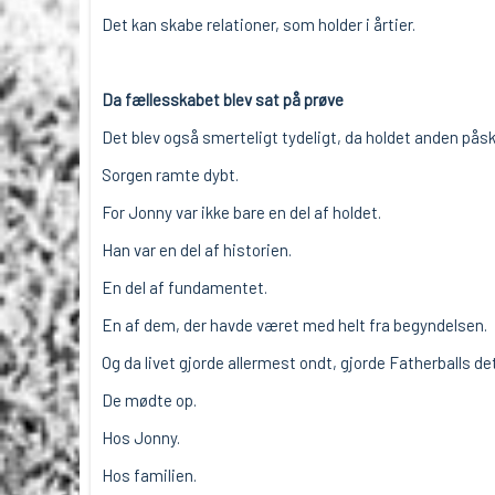
Det kan skabe relationer, som holder i årtier.
Da fællesskabet blev sat på prøve
Det blev også smerteligt tydeligt, da holdet anden p
Sorgen ramte dybt.
For Jonny var ikke bare en del af holdet.
Han var en del af historien.
En del af fundamentet.
En af dem, der havde været med helt fra begyndelsen.
Og da livet gjorde allermest ondt, gjorde Fatherballs det,
De mødte op.
Hos Jonny.
Hos familien.