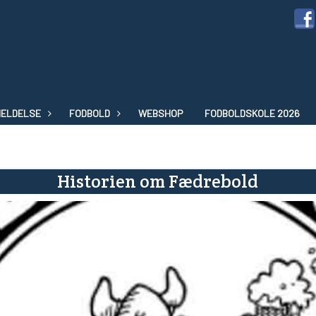
MELDELSE
FODBOLD
WEBSHOP
FODBOLDSKOLE 2026
Historien om Fædrebold