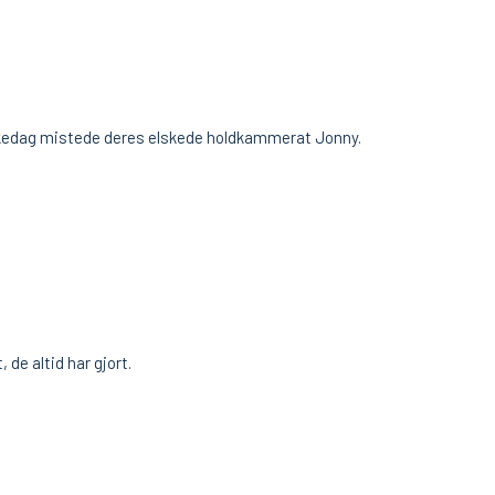
åskedag mistede deres elskede holdkammerat Jonny.
 de altid har gjort.