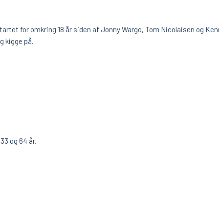
v startet for omkring 18 år siden af Jonny Wargo, Tom Nicolaisen og K
og kigge på.
33 og 64 år.