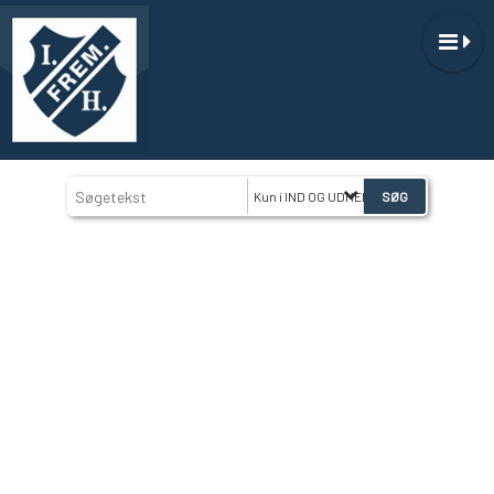
Kun i IND OG UDMELDELSE